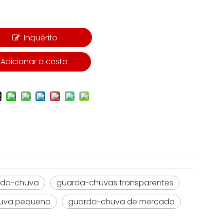
Inquérito
Adicionar a cesta
rda-chuva
guarda-chuvas transparentes
uva pequeno
guarda-chuva de mercado