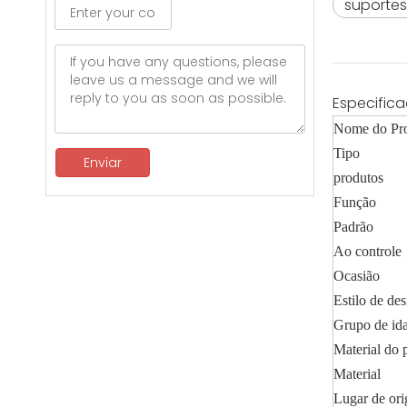
suportes
Especific
Nome do Pr
Tipo
Enviar
produtos
Função
Padrão
Ao controle
Ocasião
Estilo de de
Grupo de id
Material do 
Material
Lugar de or