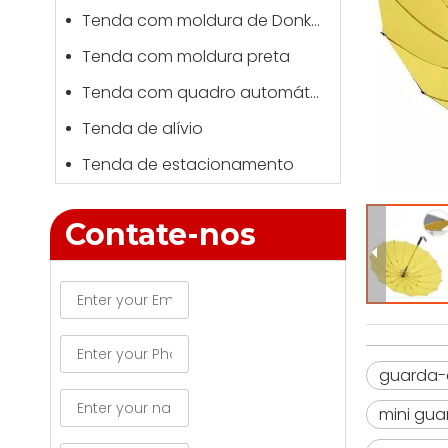
Tenda com moldura de Donkey Kong
Tenda com moldura preta
Tenda com quadro automático
Tenda de alívio
Tenda de estacionamento
Contate-nos
guarda-
mini gu