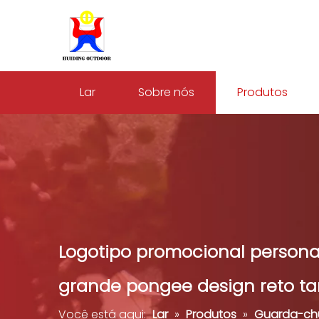
Lar
Sobre nós
Produtos
Logotipo promocional persona
grande pongee design reto t
Você está aqui:
Lar
»
Produtos
»
Guarda-ch