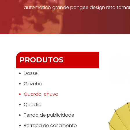
automático grande pongee design reto taman
PRODUTOS
Dossel
Gazebo
Guarda-chuva
Quadro
Tenda de publicidade
Barraca de casamento