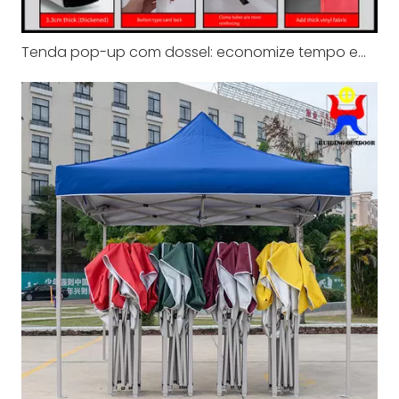
Tenda pop-up com dossel: economize tempo em todos os eventos ao ar livre