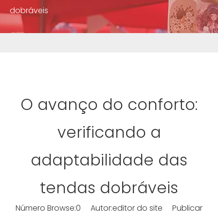
dobráveis
O avanço do conforto:
verificando a
adaptabilidade das
tendas dobráveis
Número Browse:
0
Autor:editor do site Publicar