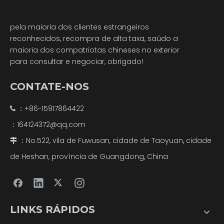
pela maioria dos clientes estrangeiros
reconhecidos, recompra de alta taxa, saúdo a
maioria dos compatriotas chineses no exterior
para consultar e negociar, obrigado!
CONTATE-NOS
：+86-15917864422

164124372@qq.com
：
：No.522, vila de Fuwusan, cidade de Taoyuan, cidade

de Heshan, província de Guangdong, China
LINKS RÁPIDOS