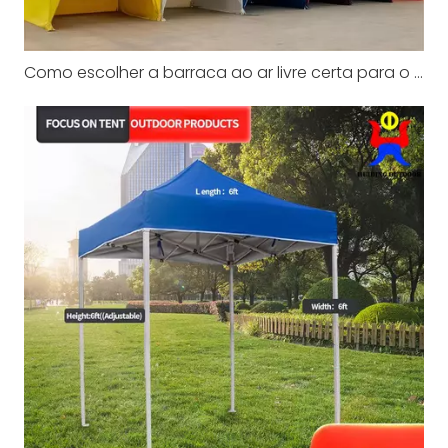
Como escolher a barraca ao ar livre certa para o seu próximo evento