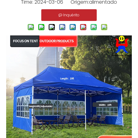
Time: 2024-03-06 Origem:
alimentado
Inquérito