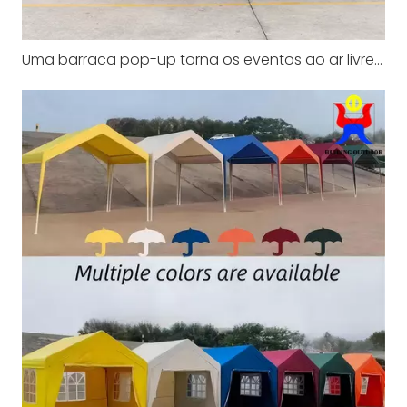
Uma barraca pop-up torna os eventos ao ar livre mais fáceis e rápidos