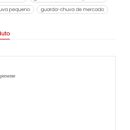
uva pequeno
guarda-chuva de mercado
duto
 presente