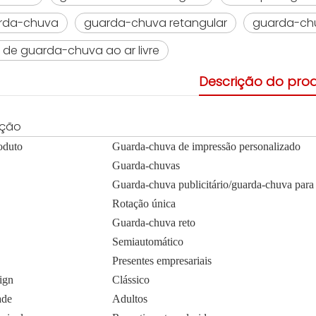
arda-chuva
guarda-chuva retangular
guarda-ch
 de guarda-chuva ao ar livre
Descrição do pro
ação
oduto
Guarda-chuva de impressão personalizado
Guarda-chuvas
Guarda-chuva publicitário/guarda-chuva para
Rotação única
Guarda-chuva reto
Semiautomático
Presentes empresariais
sign
Clássico
ade
Adultos