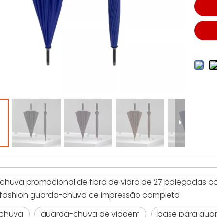
huva promocional de fibra de vidro de 27 polegadas 
afashion guarda-chuva de impressão completa
chuva
guarda-chuva de viagem
base para gua