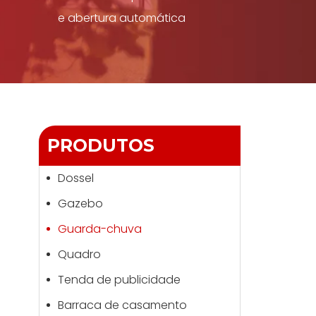
e abertura automática
PRODUTOS
Dossel
Gazebo
Guarda-chuva
Quadro
Tenda de publicidade
Barraca de casamento