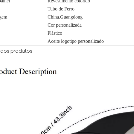
painel
Revestimento colorido
Tubo de Ferro
igem
China.Guangdong
Cor personalizada
Plástico
Aceite logotipo personalizado
 dos produtos