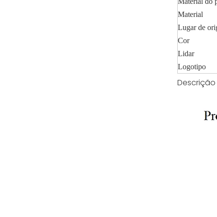
Material do 
Material
Lugar de or
Cor
Lidar
Logotipo
Descrição