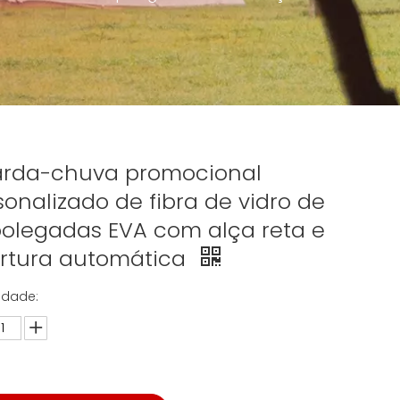
rda-chuva promocional
sonalizado de fibra de vidro de
polegadas EVA com alça reta e
rtura automática
idade: