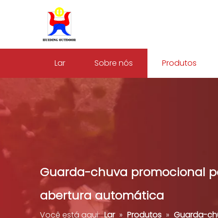
Lar
Sobre nós
Produtos
Guarda-chuva promocional per
abertura automática
Você está aqui:
Lar
»
Produtos
»
Guarda-ch