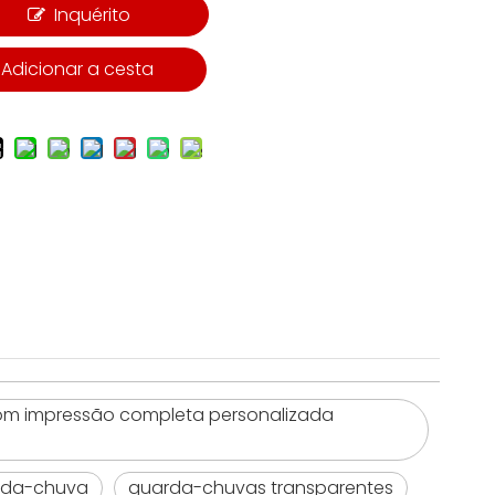
Inquérito
Adicionar a cesta
com impressão completa personalizada
rda-chuva
guarda-chuvas transparentes