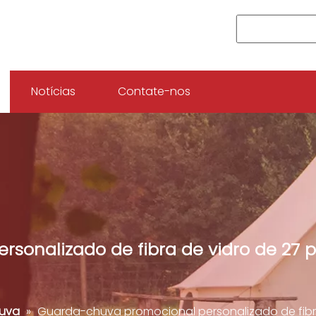
Notícias
Contate-nos
sonalizado de fibra de vidro de 27 
uva
»
Guarda-chuva promocional personalizado de fibr