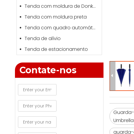
Tenda com moldura de Donkey Kong
Tenda com moldura preta
Tenda com quadro automático
Tenda de alívio
Tenda de estacionamento
Contate-nos
Guarda-c
Umbrell
guarda-