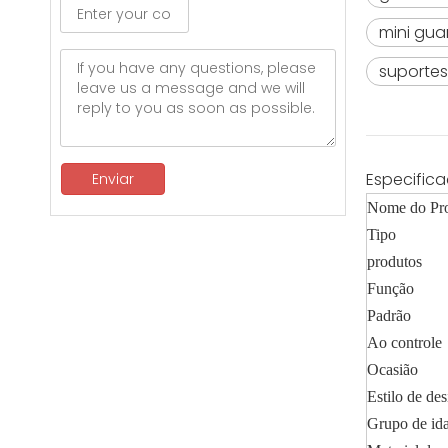
mini gu
suportes
Especific
Enviar
Nome do Pr
Tipo
produtos
Função
Padrão
Ao controle
Ocasião
Estilo de de
Grupo de id